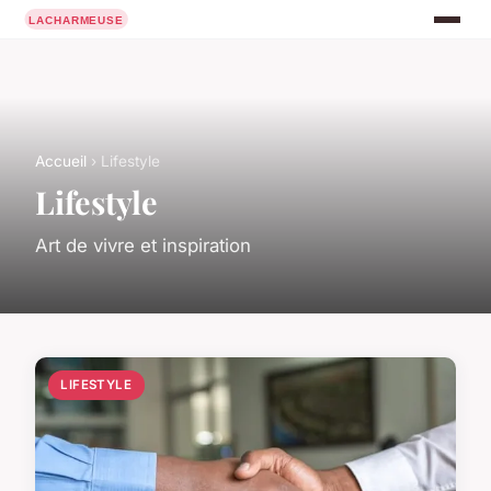
Accueil
› Lifestyle
Lifestyle
Art de vivre et inspiration
LIFESTYLE