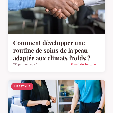
Comment développer une
routine de soins de la peau
adaptée aux climats froids ?
20 janvier 2024
6 min de lecture →
LIFESTYLE