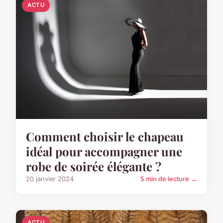
ACTU
Comment choisir le chapeau
idéal pour accompagner une
robe de soirée élégante ?
20 janvier 2024
5 min de lecture →
ACTU