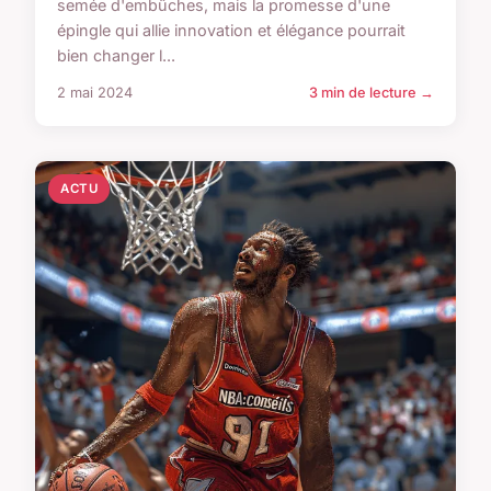
semée d'embûches, mais la promesse d'une
épingle qui allie innovation et élégance pourrait
bien changer l...
2 mai 2024
3 min de lecture →
ACTU