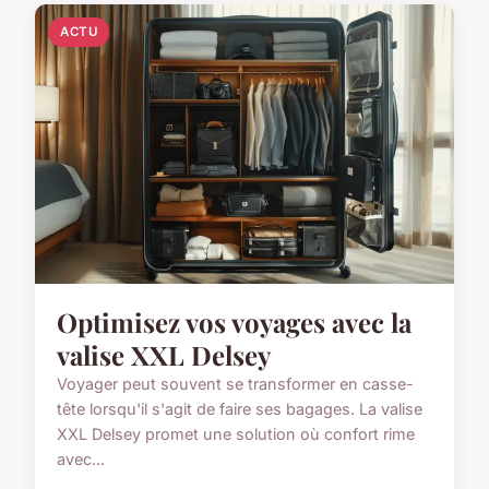
ACTU
Optimisez vos voyages avec la
valise XXL Delsey
Voyager peut souvent se transformer en casse-
tête lorsqu'il s'agit de faire ses bagages. La valise
XXL Delsey promet une solution où confort rime
avec...