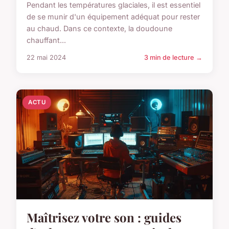
Pendant les températures glaciales, il est essentiel
de se munir d'un équipement adéquat pour rester
au chaud. Dans ce contexte, la doudoune
chauffant...
22 mai 2024
3 min de lecture →
ACTU
Maîtrisez votre son : guides