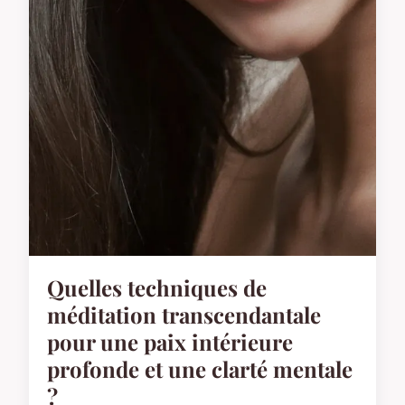
Quelles techniques de
méditation transcendantale
pour une paix intérieure
profonde et une clarté mentale
?