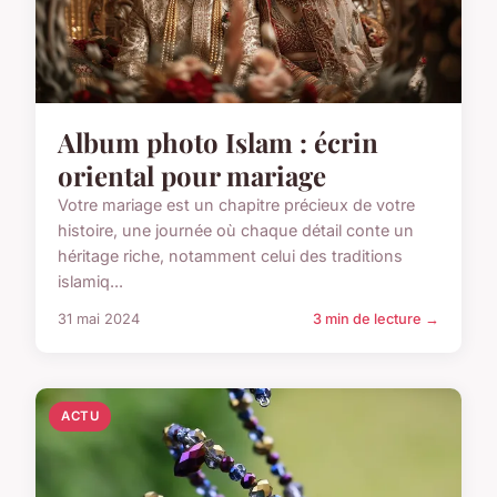
Album photo Islam : écrin
oriental pour mariage
Votre mariage est un chapitre précieux de votre
histoire, une journée où chaque détail conte un
héritage riche, notamment celui des traditions
islamiq...
31 mai 2024
3 min de lecture →
ACTU