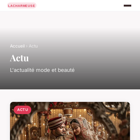
Accueil
› Actu
Actu
L'actualité mode et beauté
ACTU