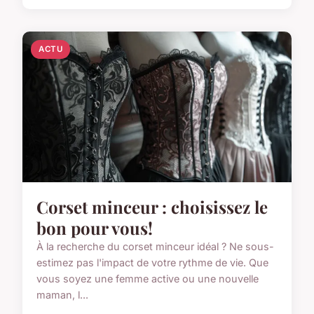
ACTU
Corset minceur : choisissez le
bon pour vous!
À la recherche du corset minceur idéal ? Ne sous-
estimez pas l'impact de votre rythme de vie. Que
vous soyez une femme active ou une nouvelle
maman, l...