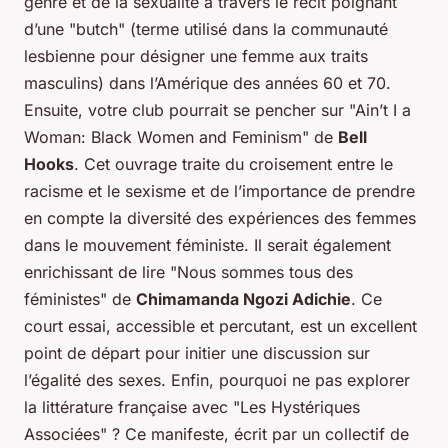
genre et de la sexualité à travers le récit poignant
d’une "butch" (terme utilisé dans la communauté
lesbienne pour désigner une femme aux traits
masculins) dans l’Amérique des années 60 et 70.
Ensuite, votre club pourrait se pencher sur "Ain’t I a
Woman: Black Women and Feminism" de
Bell
Hooks
. Cet ouvrage traite du croisement entre le
racisme et le sexisme et de l’importance de prendre
en compte la diversité des expériences des femmes
dans le mouvement féministe. Il serait également
enrichissant de lire "Nous sommes tous des
féministes" de
Chimamanda Ngozi Adichie
. Ce
court essai, accessible et percutant, est un excellent
point de départ pour initier une discussion sur
l’égalité des sexes. Enfin, pourquoi ne pas explorer
la littérature française avec "Les Hystériques
Associées" ? Ce manifeste, écrit par un collectif de