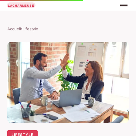
Accueil
›
Lifestyle
LIFESTYLE