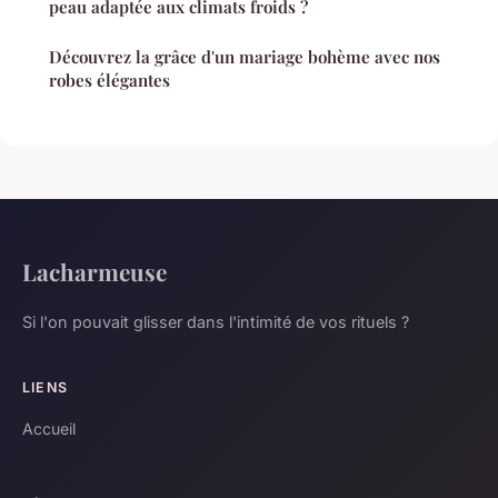
peau adaptée aux climats froids ?
Découvrez la grâce d'un mariage bohème avec nos
robes élégantes
Lacharmeuse
Si l'on pouvait glisser dans l'intimité de vos rituels ?
LIENS
Accueil