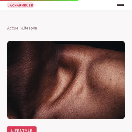
Accueil
›
Lifestyle
LIFESTYLE