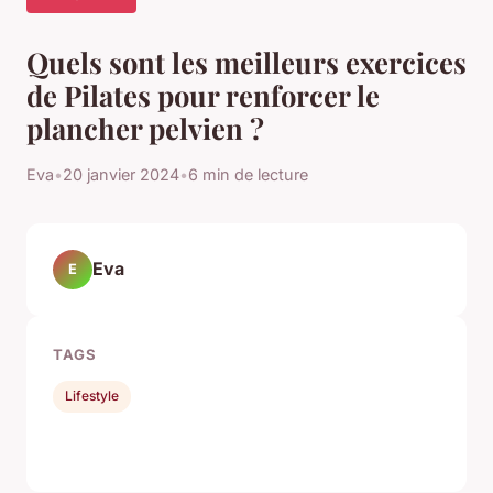
Quels sont les meilleurs exercices
de Pilates pour renforcer le
plancher pelvien ?
Eva
•
20 janvier 2024
•
6 min de lecture
Eva
E
TAGS
Lifestyle