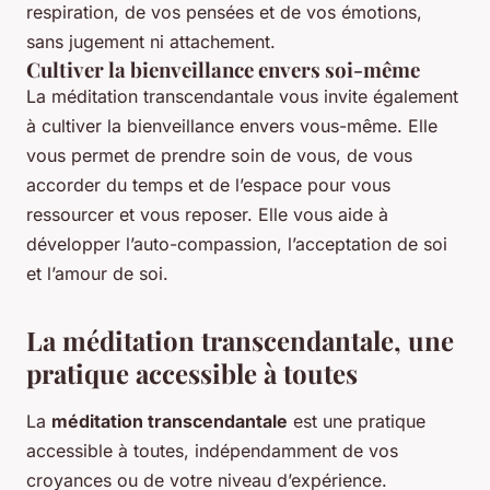
respiration, de vos pensées et de vos émotions,
sans jugement ni attachement.
Cultiver la bienveillance envers soi-même
La méditation transcendantale vous invite également
à cultiver la bienveillance envers vous-même. Elle
vous permet de prendre soin de vous, de vous
accorder du temps et de l’espace pour vous
ressourcer et vous reposer. Elle vous aide à
développer l’auto-compassion, l’acceptation de soi
et l’amour de soi.
La méditation transcendantale, une
pratique accessible à toutes
La
méditation transcendantale
est une pratique
accessible à toutes, indépendamment de vos
croyances ou de votre niveau d’expérience.