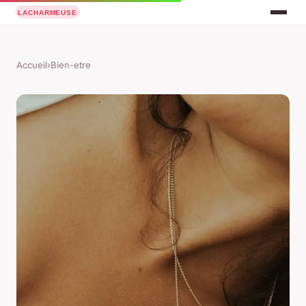
Accueil
›
Bien-etre