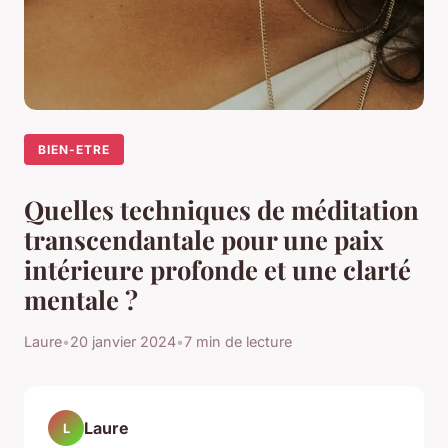
BIEN-ETRE
Quelles techniques de méditation
transcendantale pour une paix
intérieure profonde et une clarté
mentale ?
Laure
•
20 janvier 2024
•
7 min de lecture
Laure
L